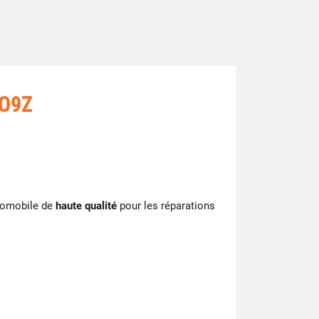
MO9Z
tomobile de
haute qualité
pour les réparations