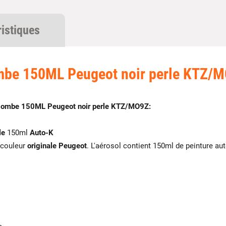
ristiques
be 150ML Peugeot noir perle KTZ/
ombe 150ML Peugeot noir perle KTZ/MO9Z:
le
150ml
Auto-K
 couleur
originale Peugeot
. L'aérosol contient 150ml de peinture au