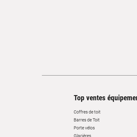
Top ventes équipeme
Coffres de toit
Barres de Toit
Porte vélos
Glacières