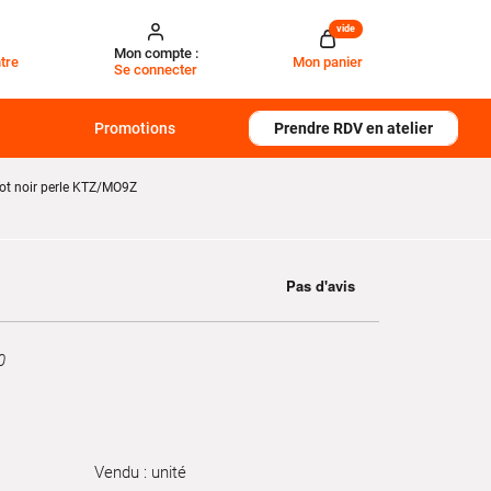
vide
Mon compte :
tre
Mon panier
Se connecter
Promotions
Prendre RDV en atelier
 noir perle KTZ/MO9Z
0
Vendu : unité