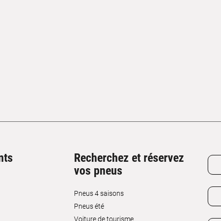
nts
Recherchez et réservez
vos pneus
Pneus 4 saisons
Pneus été
Voiture de tourisme