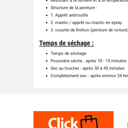
Résistant à la lumière et à la températur
Structure de la peinture :
1. Apprêt antirouille
2. mastic / apprêt ou mastic en spray
3. couche de finition (peinture de voiture
Temps de séchage :
Temps de séchage :
Poussière sèche : après 10 - 15 minutes
Sec au toucher : après 30 à 45 minutes
Complètement sec : après environ 24 he