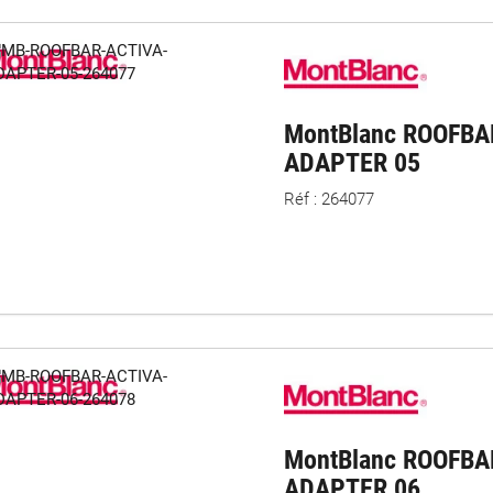
MontBlanc ROOFBA
ADAPTER 05
Réf : 264077
MontBlanc ROOFBA
ADAPTER 06