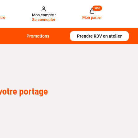
vide
Mon compte :
tre
Mon panier
Se connecter
Promotions
Prendre RDV en atelier
 votre portage
ation, la compatibilité et la sécurité de vos
e
à différents accessoires comme les coffres de
 et fiable sur votre véhicule.