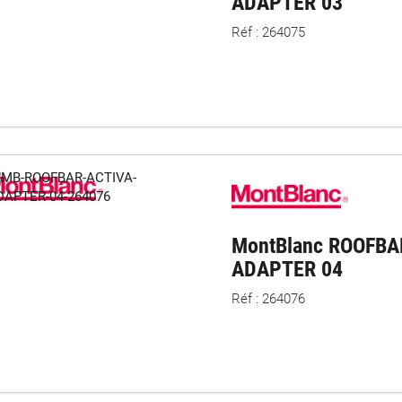
ADAPTER 03
Réf : 264075
MontBlanc ROOFBA
ADAPTER 04
Réf : 264076