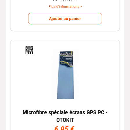
Plus d'informations >
Ajouter au panier
Microfibre spéciale écrans GPS PC -
OTOKIT
6,95 €