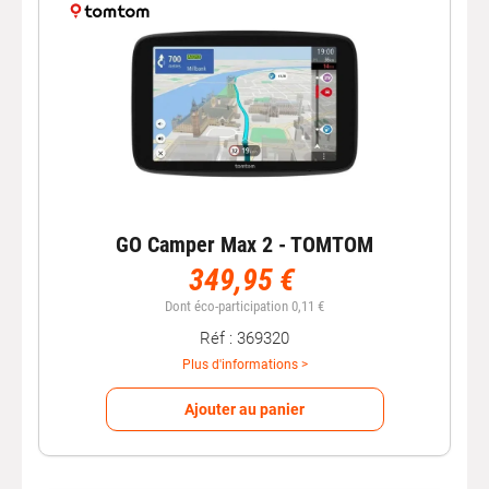
GO Camper Max 2 - TOMTOM
349,95 €
Dont éco-participation 0,11 €
Réf : 369320
Plus d'informations >
Ajouter au panier