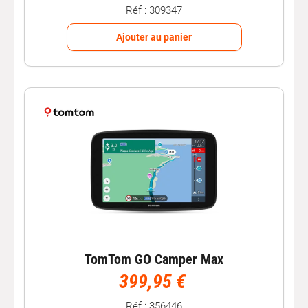
Réf : 309347
Ajouter au panier
TomTom GO Camper Max
399,95 €
Réf : 356446