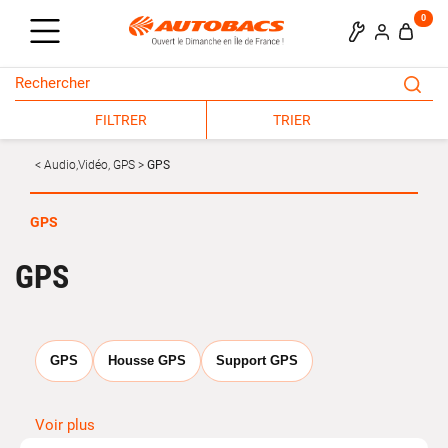
0
FILTRER
TRIER
Audio,Vidéo, GPS
GPS
GPS
GPS
GPS
Housse GPS
Support GPS
Navigation précise et
Voir plus