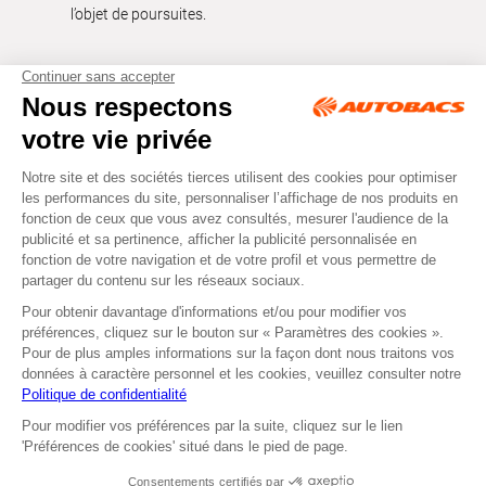
l’objet de poursuites.
Tous droits réservés © Autobacs
Mentions légales
RGPD
Cookies
CGV
Instagram
Facebook