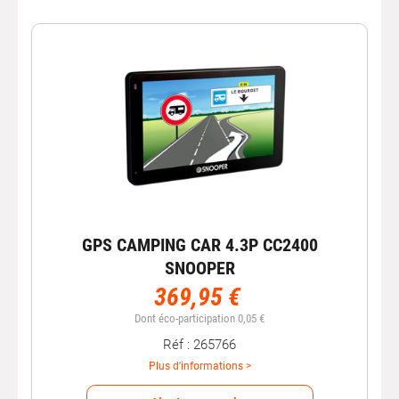
GPS CAMPING CAR 4.3P CC2400
SNOOPER
369,95 €
Dont éco-participation 0,05 €
Réf : 265766
Plus d'informations >