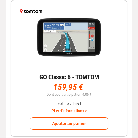
GO Classic 6 - TOMTOM
159,95 €
Dont éco-participation 0,06 €
Réf : 371691
Plus d'informations >
Ajouter au panier