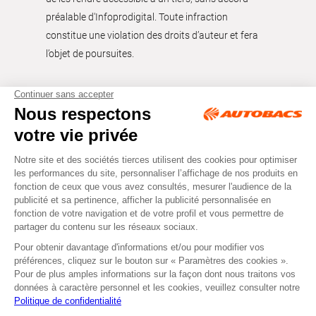
préalable d'Infoprodigital. Toute infraction
constitue une violation des droits d’auteur et fera
l’objet de poursuites.
Tous droits réservés © Autobacs
Mentions légales
RGPD
Cookies
CGV