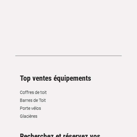
Top ventes équipements
Coffres de toit
Barres de Toit
Porte vélos
Glacières
Recherchez et réservez vos