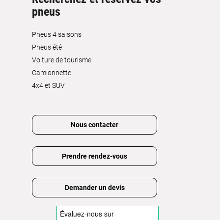
pneus
Pneus 4 saisons
Pneus été
Voiture de tourisme
Camionnette
4x4 et SUV
Nous contacter
Prendre rendez-vous
Demander un devis