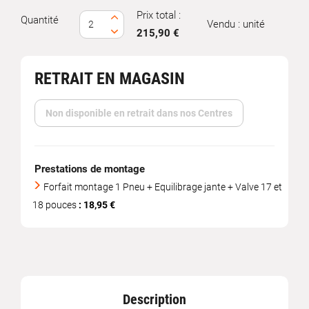
Prix total :
Quantité
Vendu : unité
215,90 €
RETRAIT EN MAGASIN
Non disponible en retrait dans nos Centres
Prestations de montage
Forfait montage 1 Pneu + Equilibrage jante + Valve 17 et
18 pouces
: 18,95 €
Description