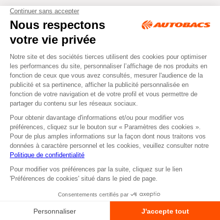
Tous droits réservés © Autobacs
Mentions légales
RGPD
Cookies
CGV
Instagram
Facebook
Non disponible en retrait dans nos Centres