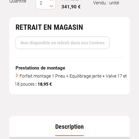
Quantité
Vendu : unité
341,90 €
RETRAIT EN MAGASIN
Non disponible en retrait dans nos Centres
Prestations de montage
Forfait montage 1 Pneu + Equilibrage jante + Valve 17 et
18 pouces
: 18,95 €
Description