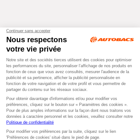
Tous droits réservés © Autobacs
Mentions légales
RGPD
Cookies
CGV
Instagram
Facebook