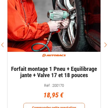
Forfait montage 1 Pneu + Equilibrage
jante + Valve 17 et 18 pouces
Réf : 200170
18,95 €
Commander cette prestation