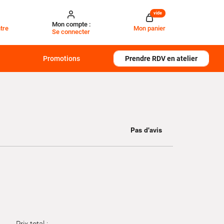
vide
Mon compte :
tre
Mon panier
Se connecter
Promotions
Prendre RDV en atelier