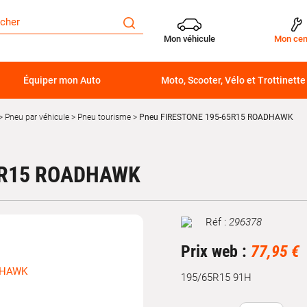
Mon véhicule
Mon cen
Équiper mon Auto
Moto, Scooter, Vélo et Trottinette
Pneu par véhicule
Pneu tourisme
Pneu FIRESTONE 195-65R15 ROADHAWK
5R15 ROADHAWK
Réf :
296378
Marque
Prix web :
77,95 €
195/65R15 91H