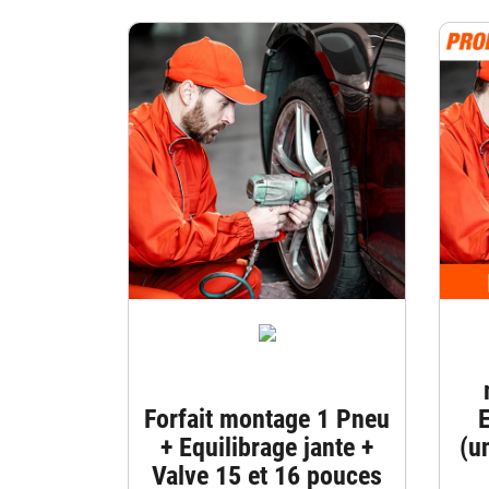
Forfait montage 1 Pneu
E
+ Equilibrage jante +
(u
Valve 15 et 16 pouces