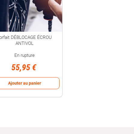
orfait DÉBLOCAGE ÉCROU
ANTIVOL
En rupture
55,95 €
Ajouter au panier