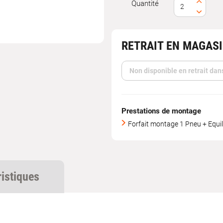
Quantité
RETRAIT EN MAGAS
Non disponible en retrait dan
Prestations de montage
Forfait montage 1 Pneu + Equil
ristiques