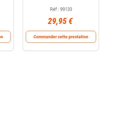
Réf : 99133
29,95 €
on
Commander cette prestation