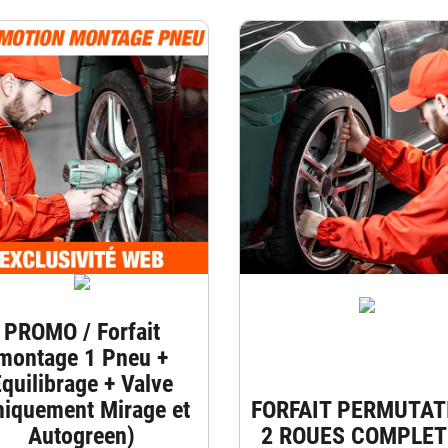
PROMO / Forfait
montage 1 Pneu +
quilibrage + Valve
niquement Mirage et
FORFAIT PERMUTAT
Autogreen)
2 ROUES COMPLET