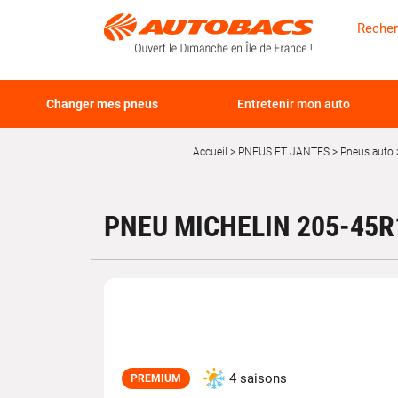
Changer mes pneus
Entretenir mon auto
Accueil
PNEUS ET JANTES
Pneus auto
PNEU MICHELIN 205-45R
4 saisons
PREMIUM