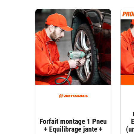
Forfait montage 1 Pneu
E
+ Equilibrage jante +
(u