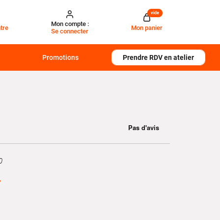
vide
Mon compte :
tre
Mon panier
Se connecter
Promotions
Prendre RDV en atelier
0
€