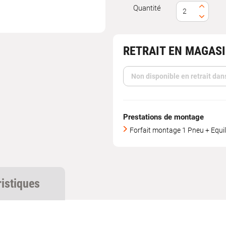
Quantité
gation
RETRAIT EN MAGAS
Non disponible en retrait dan
Prestations de montage
Forfait montage 1 Pneu + Equil
ristiques