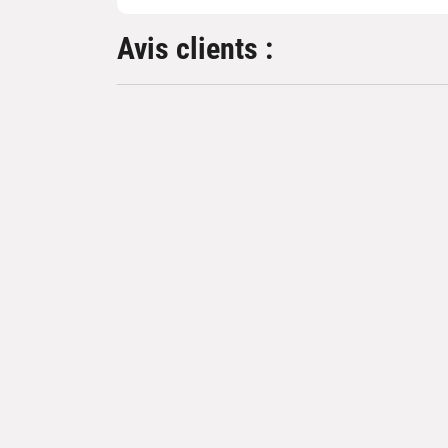
Avis clients :