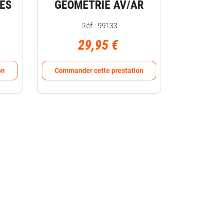
ES
GEOMETRIE AV/AR
Réf : 99133
29,95 €
on
Commander cette prestation