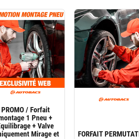
PROMO / Forfait
montage 1 Pneu +
quilibrage + Valve
niquement Mirage et
FORFAIT PERMUTAT