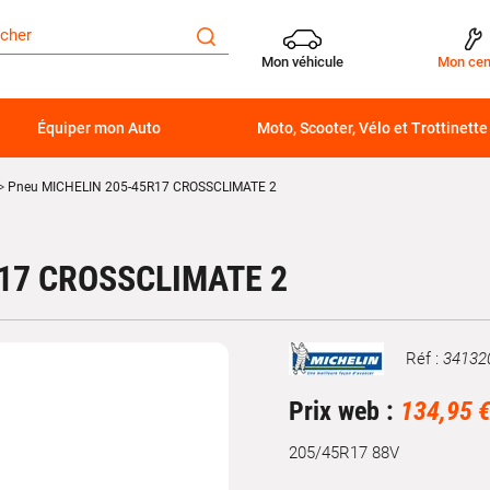
Mon véhicule
Mon cen
Équiper mon Auto
Moto, Scooter, Vélo et Trottinette
Pneu MICHELIN 205-45R17 CROSSCLIMATE 2
17 CROSSCLIMATE 2
Réf :
34132
Marque
Prix web :
134,95 
205/45R17 88V