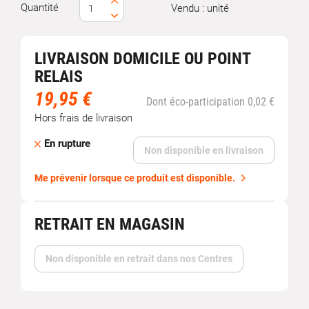
Quantité
Vendu : unité
LIVRAISON DOMICILE OU POINT
RELAIS
19,95 €
Dont éco-participation 0,02 €
Hors frais de livraison
En rupture
Non disponible en livraison
Me prévenir lorsque ce produit est disponible.
RETRAIT EN MAGASIN
Non disponible en retrait dans nos Centres