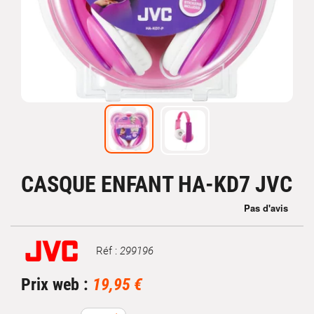
CASQUE ENFANT HA-KD7 JVC
Réf :
299196
Marque
Prix web :
19,95 €