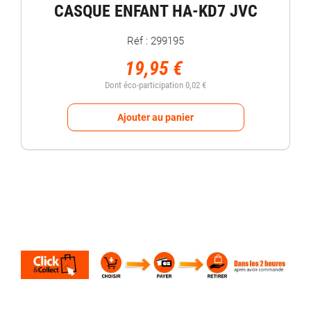
CASQUE ENFANT HA-KD7 JVC
Réf : 299195
19,95 €
Dont éco-participation 0,02 €
Ajouter au panier