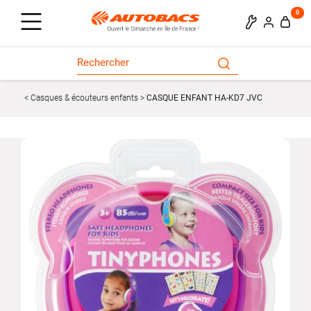
0
Casques & écouteurs enfants
CASQUE ENFANT HA-KD7 JVC