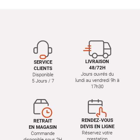
LIVRAISON
SERVICE
48/72H
CLIENTS
Jours ouvrés du
Disponible
lundi au vendredi 9h à
5 Jours / 7
17h30
RENDEZ-VOUS
RETRAIT
DEVIS EN LIGNE
EN MAGASIN
Réservez votre
Commande
prestation
disponible sous 2H