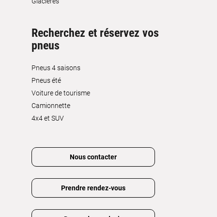
Glacières
Recherchez et réservez vos
pneus
Pneus 4 saisons
Pneus été
Voiture de tourisme
Camionnette
4x4 et SUV
Nous contacter
Prendre rendez-vous