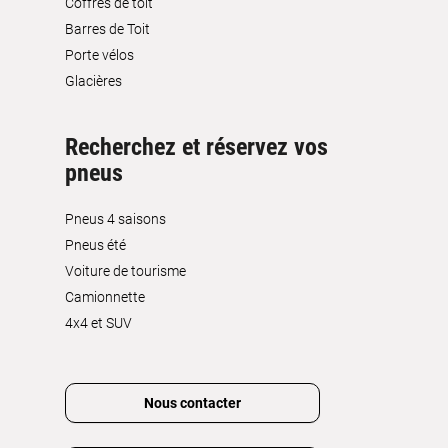
Coffres de toit
Barres de Toit
Porte vélos
Glacières
Recherchez et réservez vos
pneus
Pneus 4 saisons
Pneus été
Voiture de tourisme
Camionnette
4x4 et SUV
Nous contacter