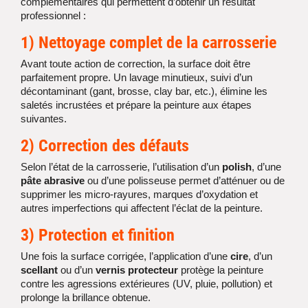
complémentaires qui permettent d’obtenir un résultat
professionnel :
1)
Nettoyage complet
de la carrosserie
Avant toute action de correction, la surface doit être
parfaitement propre. Un lavage minutieux, suivi d’un
décontaminant (gant, brosse, clay bar, etc.), élimine les
saletés incrustées et prépare la peinture aux étapes
suivantes.
2)
Correction des défauts
Selon l’état de la carrosserie, l’utilisation d’un
polish
, d’une
pâte abrasive
ou d’une polisseuse permet d’atténuer ou de
supprimer les micro-rayures, marques d’oxydation et
autres imperfections qui affectent l’éclat de la peinture.
3)
Protection et finition
Une fois la surface corrigée, l’application d’une
cire
, d’un
scellant
ou d’un
vernis protecteur
protège la peinture
contre les agressions extérieures (UV, pluie, pollution) et
prolonge la brillance obtenue.