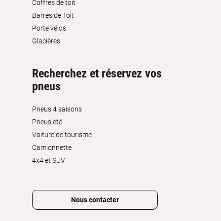
Coffres de toit
Barres de Toit
Porte vélos
Glacières
Recherchez et réservez vos
pneus
Pneus 4 saisons
Pneus été
Voiture de tourisme
Camionnette
4x4 et SUV
Nous contacter