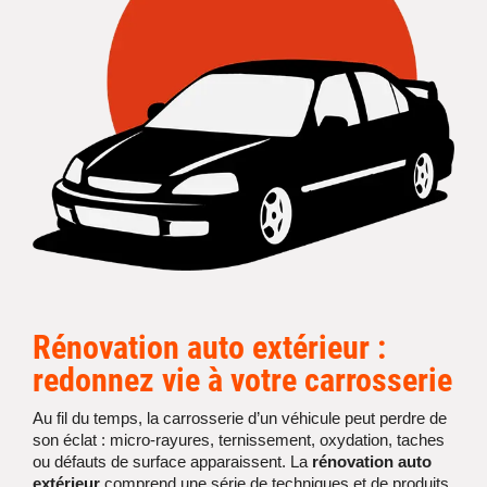
Rénovation auto extérieur :
redonnez vie à votre carrosserie
Au fil du temps, la carrosserie d’un véhicule peut perdre de
son éclat : micro-rayures, ternissement, oxydation, taches
ou défauts de surface apparaissent. La
rénovation auto
extérieur
comprend une série de techniques et de produits