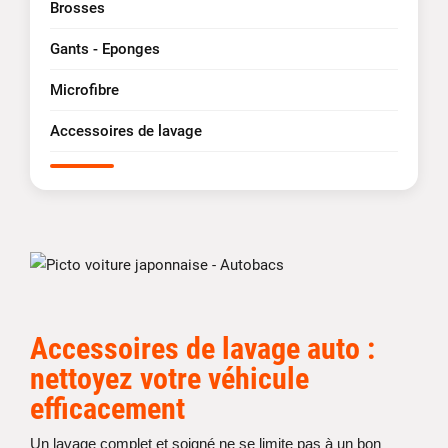
Brosses
Gants - Eponges
Microfibre
Accessoires de lavage
Accessoires de lavage auto :
nettoyez votre véhicule
efficacement
Un lavage complet et soigné ne se limite pas à un bon