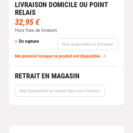
LIVRAISON DOMICILE OU POINT
RELAIS
32,95 €
Hors frais de livraison
En rupture
Non disponible en livraison
Me prévenir lorsque ce produit est disponible.
RETRAIT EN MAGASIN
Non disponible en retrait dans nos Centres