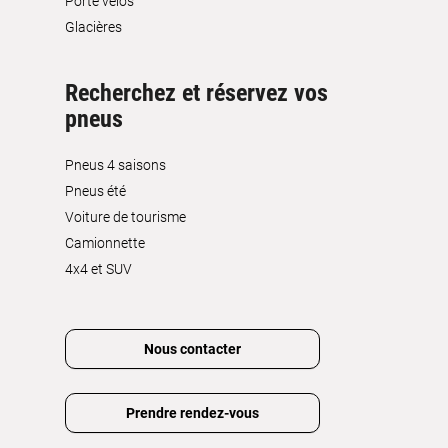
Porte vélos
Glacières
Recherchez et réservez vos
pneus
Pneus 4 saisons
Pneus été
Voiture de tourisme
Camionnette
4x4 et SUV
Nous contacter
Prendre rendez-vous