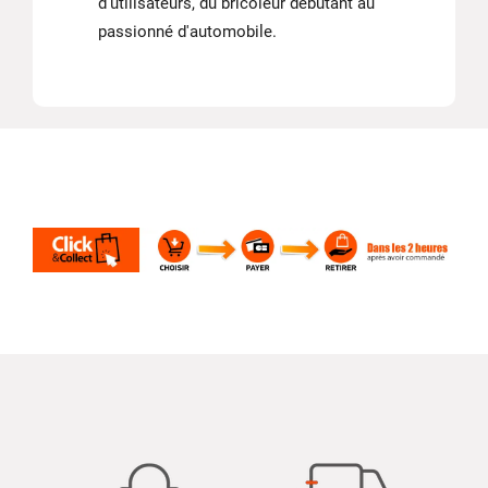
d'utilisateurs, du bricoleur débutant au
passionné d'automobile.