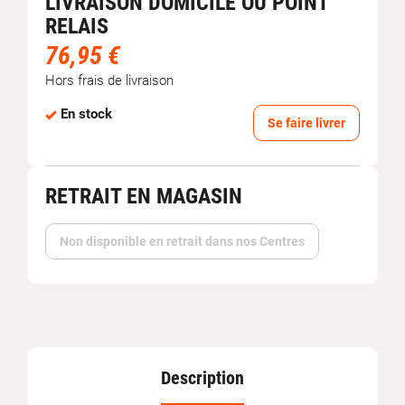
LIVRAISON DOMICILE OU POINT
RELAIS
76,95 €
Hors frais de livraison
En stock
Se faire livrer
RETRAIT EN MAGASIN
Non disponible en retrait dans nos Centres
Description