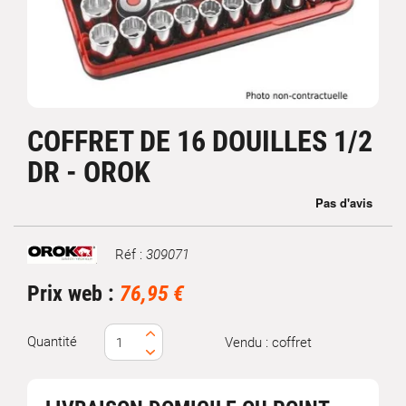
COFFRET DE 16 DOUILLES 1/2
DR - OROK
Réf :
309071
Marque
Prix web :
76,95 €
Quantité
Vendu : coffret