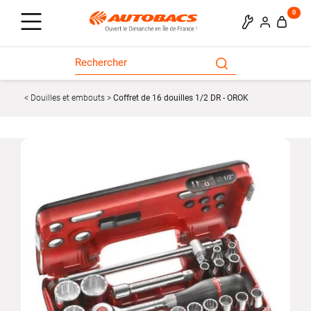
0
Douilles et embouts
Coffret de 16 douilles 1/2 DR - OROK